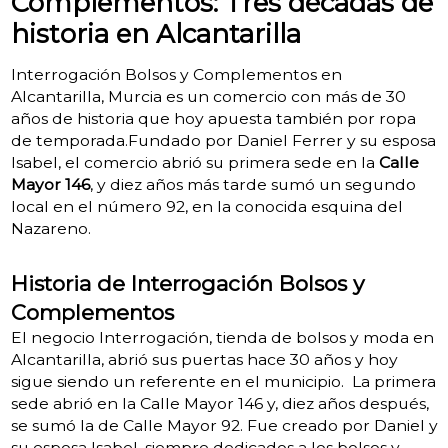
Complementos: Tres décadas de
historia en Alcantarilla
Interrogación Bolsos y Complementos en
Alcantarilla, Murcia es un comercio con más de 30
años de historia que hoy apuesta también por ropa
de temporada.Fundado por Daniel Ferrer y su esposa
Isabel, el comercio abrió su primera sede en la
Calle
Mayor 146
, y diez años más tarde sumó un segundo
local en el número 92, en la conocida esquina del
Nazareno.
Historia de Interrogación Bolsos y
Complementos
El negocio Interrogación, tienda de bolsos y moda en
Alcantarilla, abrió sus puertas hace 30 años y hoy
sigue siendo un referente en el municipio. La primera
sede abrió en la Calle Mayor 146 y, diez años después,
se sumó la de Calle Mayor 92. Fue creado por Daniel y
su esposa Isabel, siempre dedicados a los bolsos y