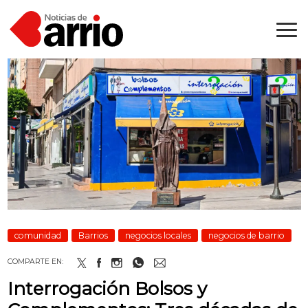
comunidad
Barrios
negocios locales
negocios de barrio
COMPARTE EN:
Interrogación Bolsos y