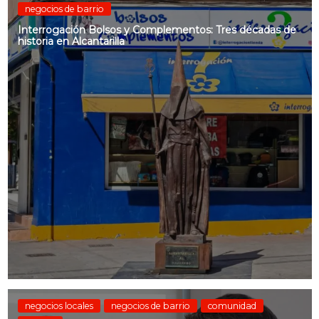
negocios de barrio
Interrogación Bolsos y Complementos: Tres décadas de
historia en Alcantarilla
negocios locales
negocios de barrio
comunidad