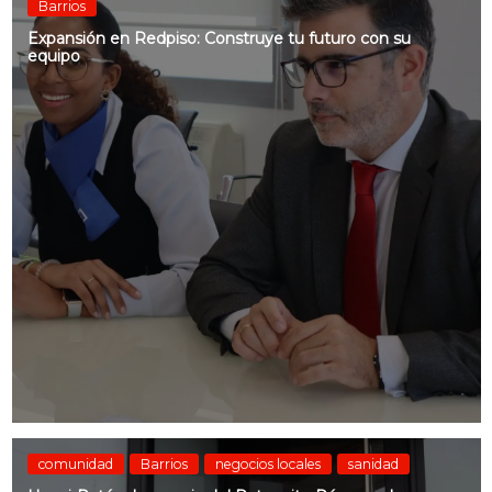
Barrios
Expansión en Redpiso: Construye tu futuro con su
equipo
comunidad
Barrios
negocios locales
sanidad