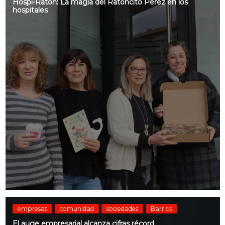
Hospi-Ratón: La magia del Ratoncito Pérez en los
hospitales
empresas
comunidad
sociedades
Barrios
El auge empresarial alcanza cifras récord