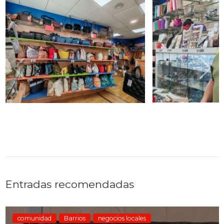
Entradas recomendadas
comunidad
Barrios
negocios locales