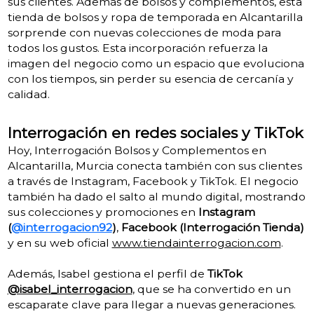
sus clientes. Además de bolsos y complementos, esta
tienda de bolsos y ropa de temporada en Alcantarilla
sorprende con nuevas colecciones de moda para
todos los gustos. Esta incorporación refuerza la
imagen del negocio como un espacio que evoluciona
con los tiempos, sin perder su esencia de cercanía y
calidad.
Interrogación en redes sociales y TikTok
Hoy, Interrogación Bolsos y Complementos en
Alcantarilla, Murcia conecta también con sus clientes
a través de Instagram, Facebook y TikTok. El negocio
también ha dado el salto al mundo digital, mostrando
sus colecciones y promociones en
Instagram
(
@interrogacion92
)
,
Facebook (Interrogación Tienda)
y en su web oficial
www.tiendainterrogacion.com
.
Además, Isabel gestiona el perfil de
TikTok
@isabel_interrogacion
, que se ha convertido en un
escaparate clave para llegar a nuevas generaciones.